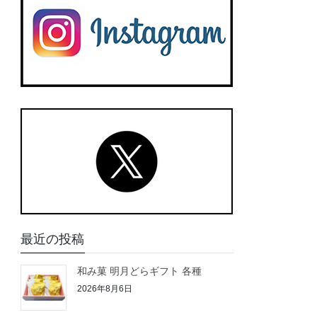
最近の投稿
和み菓 明月どらギフト 各種
2026年8月6日