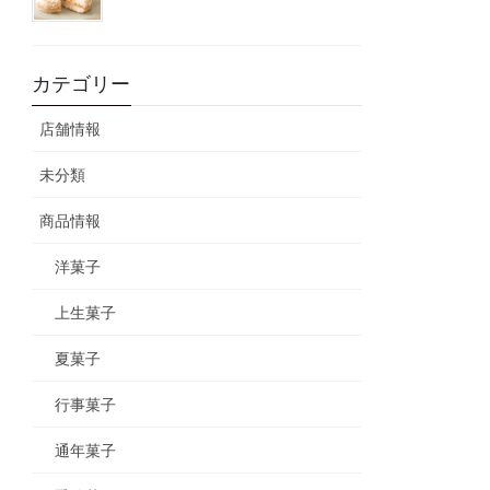
カテゴリー
店舗情報
未分類
商品情報
洋菓子
上生菓子
夏菓子
行事菓子
通年菓子