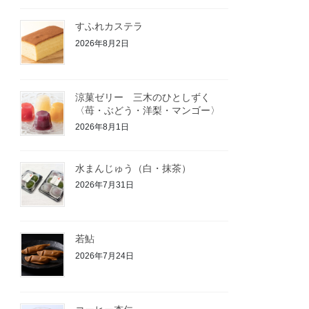
すふれカステラ
2026年8月2日
涼菓ゼリー 三木のひとしずく
〈苺・ぶどう・洋梨・マンゴー〉
2026年8月1日
水まんじゅう（白・抹茶）
2026年7月31日
若鮎
2026年7月24日