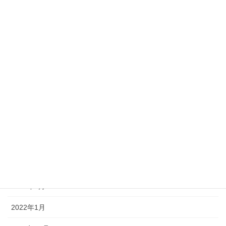
2022年10月
2022年9月
2022年8月
2022年7月
2022年6月
2022年5月
2022年4月
2022年3月
2022年2月
2022年1月