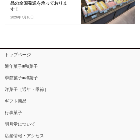
品の全国発送を承っておりま
す！
2026年7月10日
トップページ
通年菓子■和菓子
季節菓子■和菓子
洋菓子［通年・季節］
ギフト商品
行事菓子
明月堂について
店舗情報・アクセス