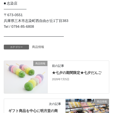
■ 志染店
─────────
〒673-0551
兵庫県三木市志染町西自由が丘1丁目383
Tel / 0794-85-6808
━━━━━━━━━━━━━━━━━
商品情報
カテゴリー
商品情報
前の記事
★七夕の期間限定★七夕だんご
2026年7月5日
商品情報
次の記事
ギフト商品を中心に明月堂の商