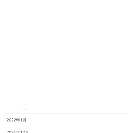
2022年10月
2022年9月
2022年8月
2022年7月
2022年6月
2022年5月
2022年4月
2022年3月
2022年2月
2022年1月
2021年12月