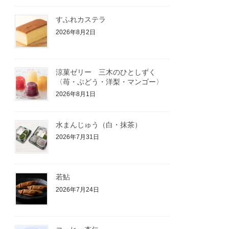
すふれカステラ
2026年8月2日
涼菓ゼリー 三木のひとしずく
〈苺・ぶどう・洋梨・マンゴー〉
2026年8月1日
水まんじゅう（白・抹茶）
2026年7月31日
若鮎
2026年7月24日