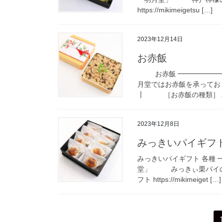
https://mikimeigetsu […]
2023年12月14日
お赤飯
お赤飯 ━━━━━━━
月堂ではお赤飯を承ってお
┃ ［お赤飯の種類］ パッ
2023年12月8日
みっきいパイギフト
みっきいパイギフト 各種 
堂」 みっきぃ栗パイの
フト https://mikimeiget […]
投