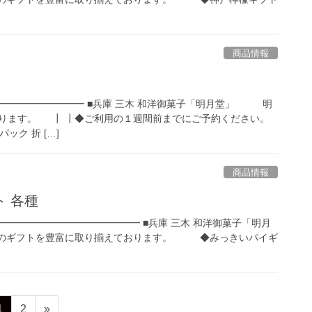
商品情報
━━━━━━━━ ■兵庫 三木 和洋御菓子「明月堂」 明
ります。 ┃ ┃◆ご利用の１週間前までにご予約ください。
ク 折 […]
商品情報
 各種
━━━━━━━━━━━━━━━ ■兵庫 三木 和洋御菓子「明月
ギフトを豊富に取り揃えております。 ◆みっきいパイギ
ペ
ペ
1
2
»