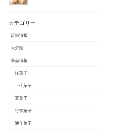
カテゴリー
店舗情報
未分類
商品情報
洋菓子
上生菓子
夏菓子
行事菓子
通年菓子