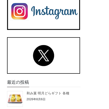
最近の投稿
和み菓 明月どらギフト 各種
2026年8月6日