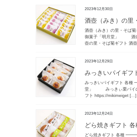
2023年12月30日
酒壺（みき）の里
酒壺（みき）の里・そば菊ギ
御菓子「明月堂」 酒壺
壺の里・そば菊ギフト 酒壺
2023年12月29日
みっきいパイギフト
みっきいパイギフト 各種 
堂」 みっきぃ栗パイの
フト https://mikimeiget […]
2023年12月24日
どら焼きギフト 各
どら焼きギフト 各種 ━━