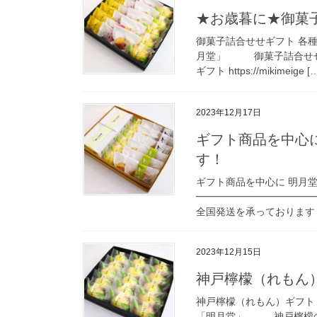
★お歳暮に★御菓
御菓子詰合せせギフト 各種
月堂」 御菓子詰合せせ
ギフト https://mikimeige [
2023年12月17日
ギフト商品を中心
す！
ギフト商品を中心に 明月
━━━━━━━━━━━━
全国発送を承っております
2023年12月15日
神戸檸檬（れもん
神戸檸檬（れもん）ギフト 
「明月堂」 神戸檸檬の