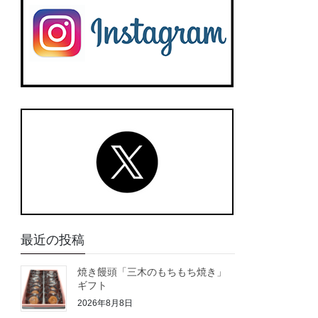
最近の投稿
焼き饅頭「三木のもちもち焼き」
ギフト
2026年8月8日