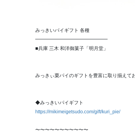
みっきいパイギフト 各種
━━━━━━━━━━━━━━━
■兵庫 三木 和洋御菓子「明月堂」
みっきぃ栗パイのギフトを豊富に取り揃えて
◆みっきいパイギフト
https://mikimeigetsudo.com/gift/kuri_pie/
〜〜〜〜〜〜〜〜〜〜〜