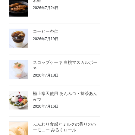
若鮎
2026年7月24日
コーヒー杏仁
2026年7月19日
スコップケーキ 白桃マスカルポー
ネ
2026年7月18日
極上寒天使用 あんみつ・抹茶あん
みつ
2026年7月16日
ふんわり食感とミルクの香りのハ
ーモニー みるくロール