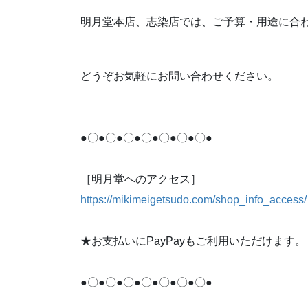
明月堂本店、志染店では、ご予算・用途に合
どうぞお気軽にお問い合わせください。
●〇●〇●〇●〇●〇●〇●〇●
［明月堂へのアクセス］
https://mikimeigetsudo.com/shop_info_access/
★お支払いにPayPayもご利用いただけます。
●〇●〇●〇●〇●〇●〇●〇●