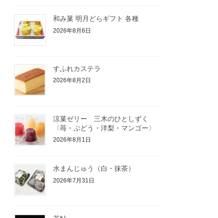
和み菓 明月どらギフト 各種
2026年8月6日
すふれカステラ
2026年8月2日
涼菓ゼリー 三木のひとしずく
〈苺・ぶどう・洋梨・マンゴー〉
2026年8月1日
水まんじゅう（白・抹茶）
2026年7月31日