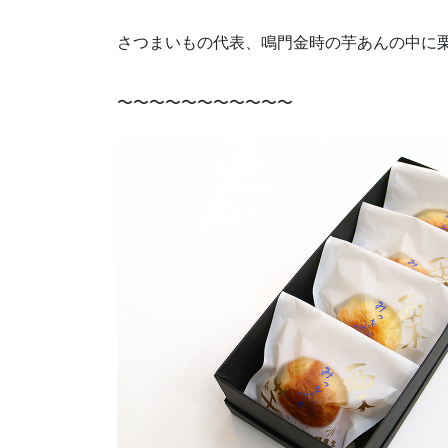
さつまいもの代表、鳴門金時の芋あんの中に
〜〜〜〜〜〜〜〜〜〜〜