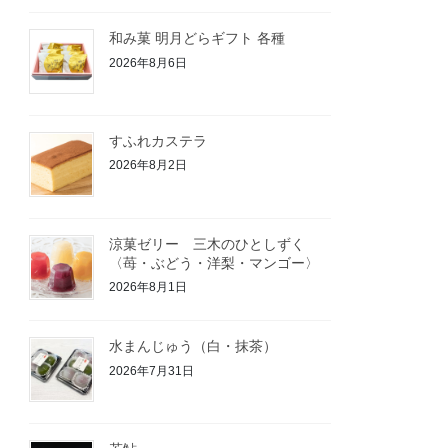
和み菓 明月どらギフト 各種
2026年8月6日
すふれカステラ
2026年8月2日
涼菓ゼリー 三木のひとしずく
〈苺・ぶどう・洋梨・マンゴー〉
2026年8月1日
水まんじゅう（白・抹茶）
2026年7月31日