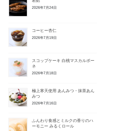
若鮎
2026年7月24日
コーヒー杏仁
2026年7月19日
スコップケーキ 白桃マスカルポー
ネ
2026年7月18日
極上寒天使用 あんみつ・抹茶あん
みつ
2026年7月16日
ふんわり食感とミルクの香りのハ
ーモニー みるくロール