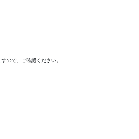
ますので、ご確認ください。