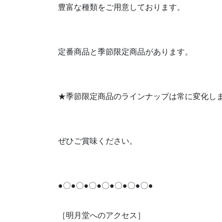
豊富な種類をご用意しております。
定番商品と季節限定商品があります。
★季節限定商品のラインナップは常に変化し
ぜひご賞味ください。
●〇●〇●〇●〇●〇●〇●〇●
［明月堂へのアクセス］