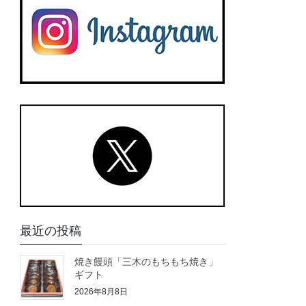
最近の投稿
焼き饅頭「三木のもちもち焼き」
ギフト
2026年8月8日