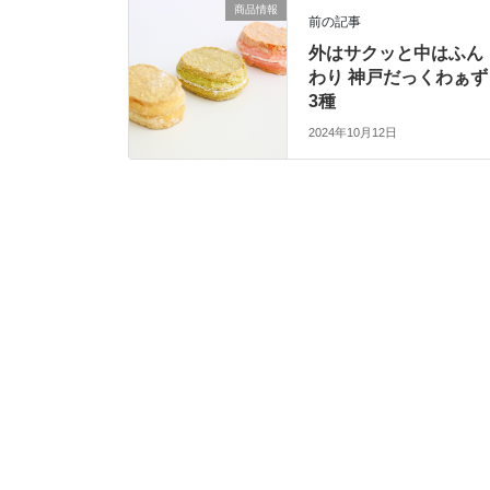
商品情報
前の記事
外はサクッと中はふん
わり 神戸だっくわぁず
3種
2024年10月12日