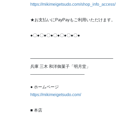
https://mikimeigetsudo.com/shop_info_access/
★お支払いにPayPayもご利用いただけます。
●〇●〇●〇●〇●〇●〇●〇●
━━━━━━━━━━━━━━━━━━━━
兵庫 三木 和洋御菓子「明月堂」
───────────────────
● ホームページ
https://mikimeigetsudo.com/
■ 本店