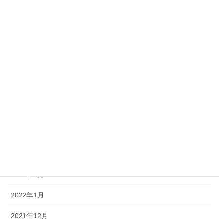
2022年10月
2022年9月
2022年8月
2022年7月
2022年6月
2022年5月
2022年4月
2022年3月
2022年2月
2022年1月
2021年12月