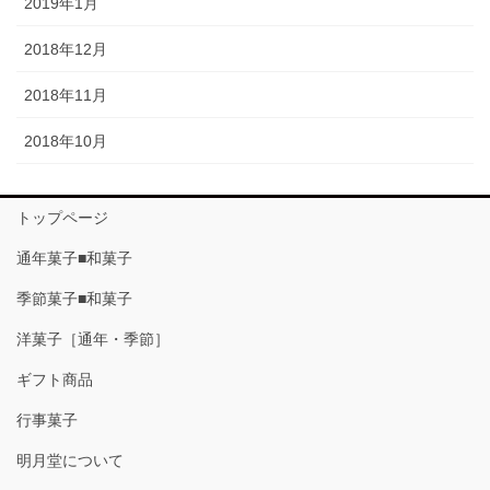
2019年1月
2018年12月
2018年11月
2018年10月
トップページ
通年菓子■和菓子
季節菓子■和菓子
洋菓子［通年・季節］
ギフト商品
行事菓子
明月堂について