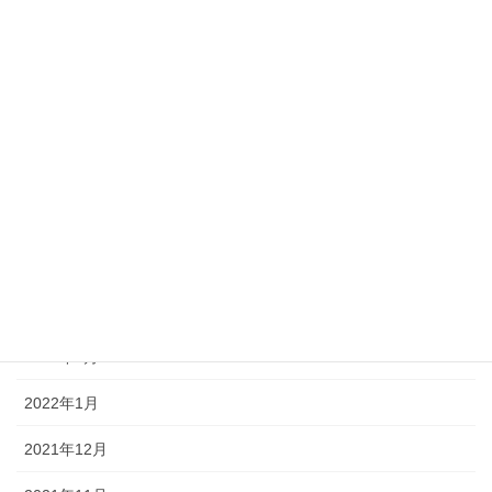
2022年9月
2022年8月
2022年7月
2022年6月
2022年5月
2022年4月
2022年3月
2022年2月
2022年1月
2021年12月