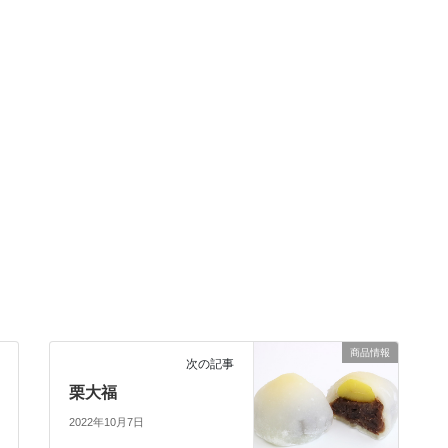
商品情報
次の記事
栗大福
2022年10月7日