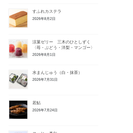
すふれカステラ
2026年8月2日
涼菓ゼリー 三木のひとしずく
〈苺・ぶどう・洋梨・マンゴー〉
2026年8月1日
水まんじゅう（白・抹茶）
2026年7月31日
若鮎
2026年7月24日