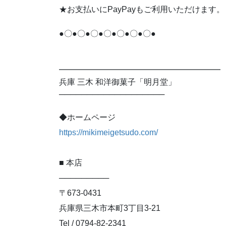
★お支払いにPayPayもご利用いただけます。
●〇●〇●〇●〇●〇●〇●〇●
━━━━━━━━━━━━━━━━━━━━
兵庫 三木 和洋御菓子「明月堂」
───────────────────
◆ホームページ
https://mikimeigetsudo.com/
■ 本店
─────────
〒673-0431
兵庫県三木市本町3丁目3-21
Tel / 0794-82-2341