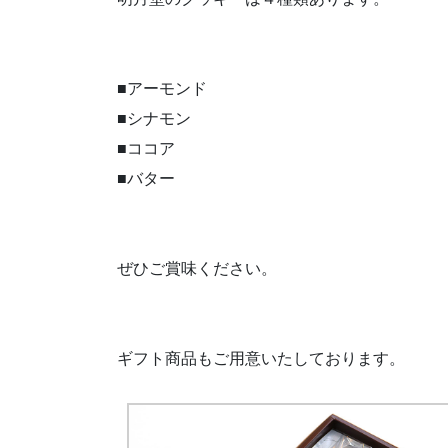
■アーモンド
■シナモン
■ココア
■バター
ぜひご賞味ください。
ギフト商品もご用意いたしております。