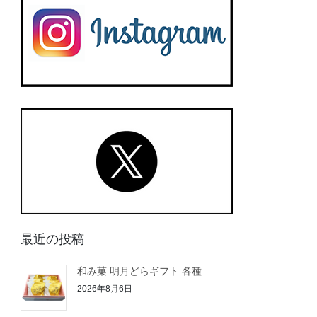
最近の投稿
和み菓 明月どらギフト 各種
2026年8月6日