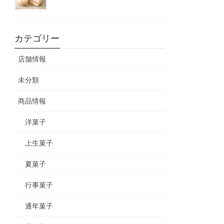
カテゴリー
店舗情報
未分類
商品情報
洋菓子
上生菓子
夏菓子
行事菓子
通年菓子