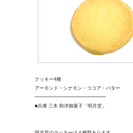
クッキー4種
アーモンド・シナモン・ココア・バター
━━━━━━━━━━━━━━━
■兵庫 三木 和洋御菓子「明月堂」
明月堂のクッキーは４種類あります。