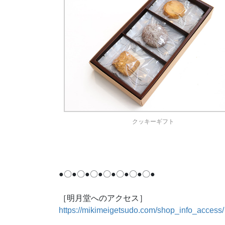
クッキーギフト
●〇●〇●〇●〇●〇●〇●〇●
［明月堂へのアクセス］
https://mikimeigetsudo.com/shop_info_access/