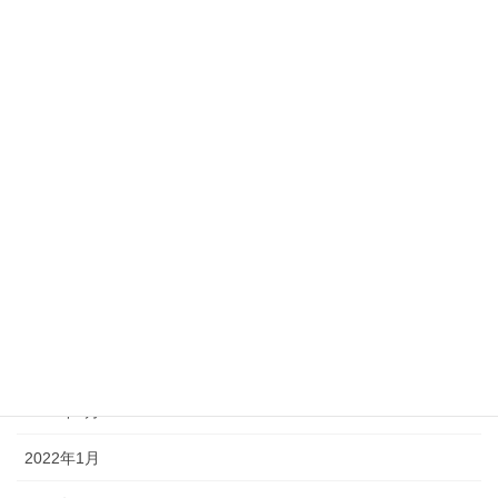
2022年10月
2022年9月
2022年8月
2022年7月
2022年6月
2022年5月
2022年4月
2022年3月
2022年2月
2022年1月