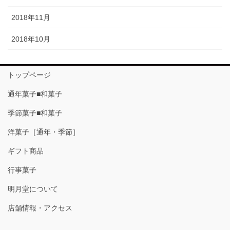
2018年11月
2018年10月
トップページ
通年菓子■和菓子
季節菓子■和菓子
洋菓子［通年・季節］
ギフト商品
行事菓子
明月堂について
店舗情報・アクセス