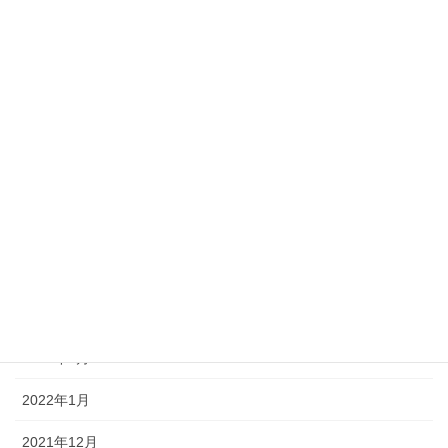
2022年10月
2022年9月
2022年8月
2022年7月
2022年6月
2022年5月
2022年4月
2022年3月
2022年2月
2022年1月
2021年12月