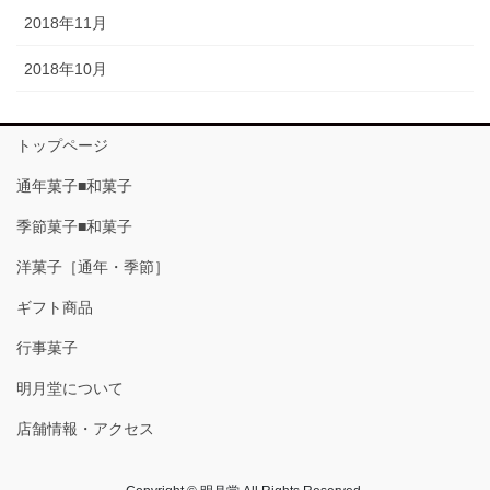
2018年11月
2018年10月
トップページ
通年菓子■和菓子
季節菓子■和菓子
洋菓子［通年・季節］
ギフト商品
行事菓子
明月堂について
店舗情報・アクセス