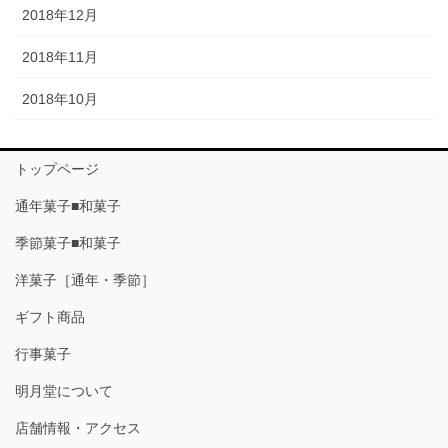
2018年12月
2018年11月
2018年10月
トップページ
通年菓子■和菓子
季節菓子■和菓子
洋菓子［通年・季節］
ギフト商品
行事菓子
明月堂について
店舗情報・アクセス