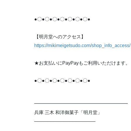
●〇●〇●〇●〇●〇●〇●〇●
【明月堂へのアクセス】
https://mikimeigetsudo.com/shop_info_access/
★お支払いにPayPayもご利用いただけます。
●〇●〇●〇●〇●〇●〇●〇●
━━━━━━━━━━━━━━━━━━━━
兵庫 三木 和洋御菓子「明月堂」
───────────────────