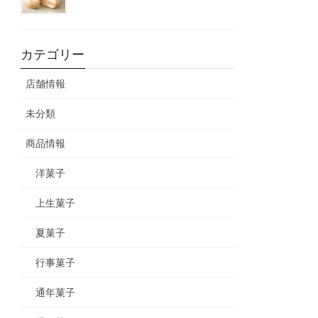
カテゴリー
店舗情報
未分類
商品情報
洋菓子
上生菓子
夏菓子
行事菓子
通年菓子