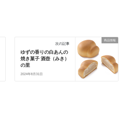
商品情報
次の記事
ゆずの香りの白あんの
焼き菓子 酒壺（みき）
の里
2024年8月31日