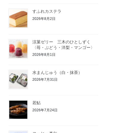
すふれカステラ
2026年8月2日
涼菓ゼリー 三木のひとしずく
〈苺・ぶどう・洋梨・マンゴー〉
2026年8月1日
水まんじゅう（白・抹茶）
2026年7月31日
若鮎
2026年7月24日