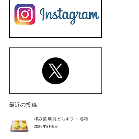
最近の投稿
和み菓 明月どらギフト 各種
2026年8月6日