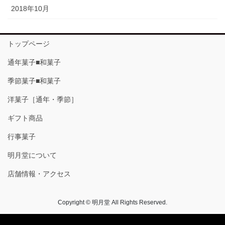
2018年10月
トップページ
通年菓子■和菓子
季節菓子■和菓子
洋菓子［通年・季節］
ギフト商品
行事菓子
明月堂について
店舗情報・アクセス
Copyright © 明月堂 All Rights Reserved.