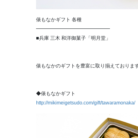
俵もなかギフト 各種
━━━━━━━━━━━━━━━
■兵庫 三木 和洋御菓子「明月堂」
俵もなかのギフトを豊富に取り揃えておりま
◆俵もなかギフト
http://mikimeigetsudo.com/gift/tawaramonaka/