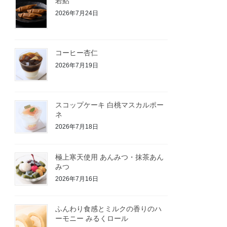
若鮎
2026年7月24日
コーヒー杏仁
2026年7月19日
スコップケーキ 白桃マスカルポー
ネ
2026年7月18日
極上寒天使用 あんみつ・抹茶あん
みつ
2026年7月16日
ふんわり食感とミルクの香りのハ
ーモニー みるくロール