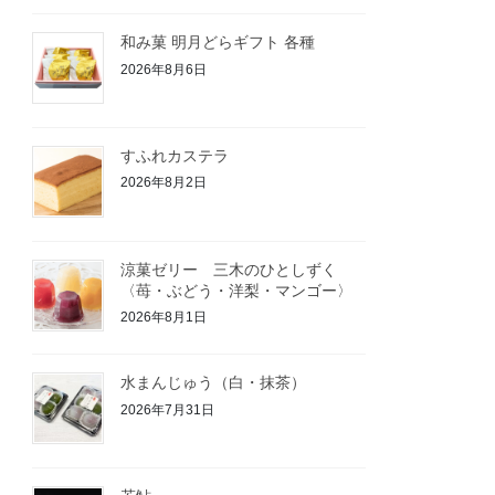
和み菓 明月どらギフト 各種
2026年8月6日
すふれカステラ
2026年8月2日
涼菓ゼリー 三木のひとしずく
〈苺・ぶどう・洋梨・マンゴー〉
2026年8月1日
水まんじゅう（白・抹茶）
2026年7月31日