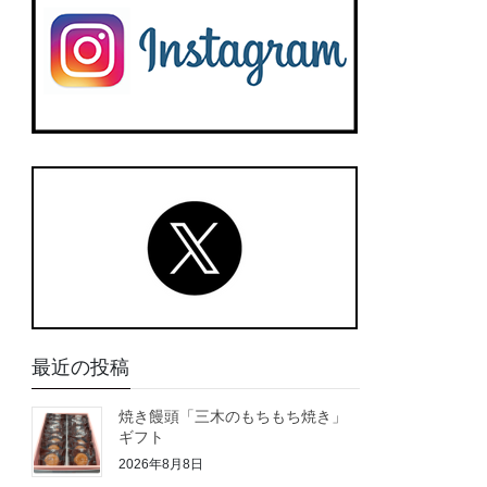
最近の投稿
焼き饅頭「三木のもちもち焼き」
ギフト
2026年8月8日