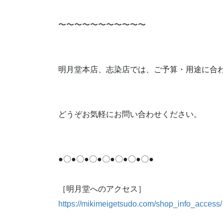
〜〜〜〜〜〜〜〜〜〜〜
明月堂本店、志染店では、ご予算・用途に合
どうぞお気軽にお問い合わせください。
●〇●〇●〇●〇●〇●〇●〇●
［明月堂へのアクセス］
https://mikimeigetsudo.com/shop_info_access/