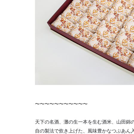
〜〜〜〜〜〜〜〜〜〜〜
天下の名酒、灘の生一本を生む酒米、山田錦
自の製法で炊き上げた、風味豊かなつぶあん