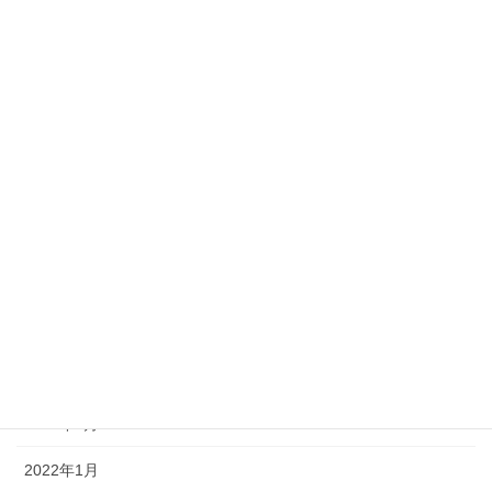
2022年11月
2022年10月
2022年9月
2022年8月
2022年7月
2022年6月
2022年5月
2022年4月
2022年3月
2022年2月
2022年1月