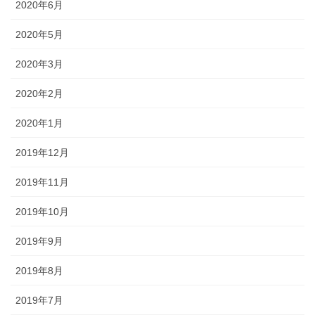
2020年6月
2020年5月
2020年3月
2020年2月
2020年1月
2019年12月
2019年11月
2019年10月
2019年9月
2019年8月
2019年7月