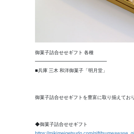
御菓子詰合せせギフト 各種
━━━━━━━━━━━━━━━
■兵庫 三木 和洋御菓子「明月堂」
御菓子詰合せせギフトを豊富に取り揃えてお
◆御菓子詰合せせギフト
https://mikimeigetsudo.com/gift/tsumeawase_gif