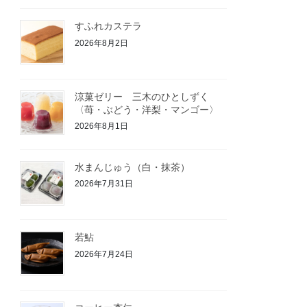
すふれカステラ
2026年8月2日
涼菓ゼリー 三木のひとしずく
〈苺・ぶどう・洋梨・マンゴー〉
2026年8月1日
水まんじゅう（白・抹茶）
2026年7月31日
若鮎
2026年7月24日