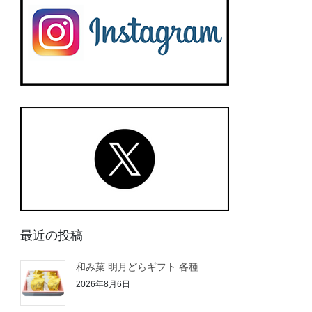
最近の投稿
和み菓 明月どらギフト 各種
2026年8月6日