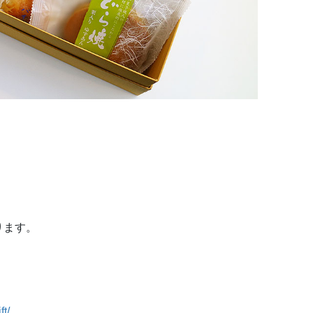
ります。
t/