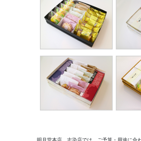
明月堂本店、志染店では、ご予算・用途に合