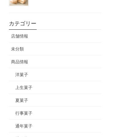
カテゴリー
店舗情報
未分類
商品情報
洋菓子
上生菓子
夏菓子
行事菓子
通年菓子