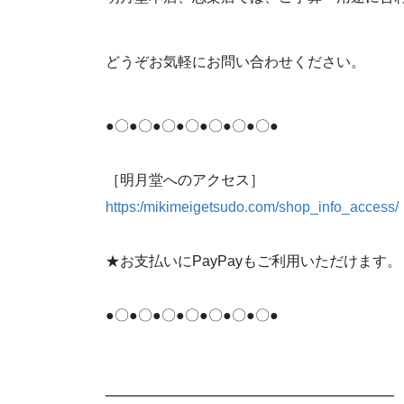
どうぞお気軽にお問い合わせください。
●〇●〇●〇●〇●〇●〇●〇●
［明月堂へのアクセス］
https:/mikimeigetsudo.com/shop_info_access/
★お支払いにPayPayもご利用いただけます。
●〇●〇●〇●〇●〇●〇●〇●
━━━━━━━━━━━━━━━━━━━━