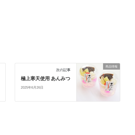
商品情報
次の記事
極上寒天使用 あんみつ
2025年6月26日