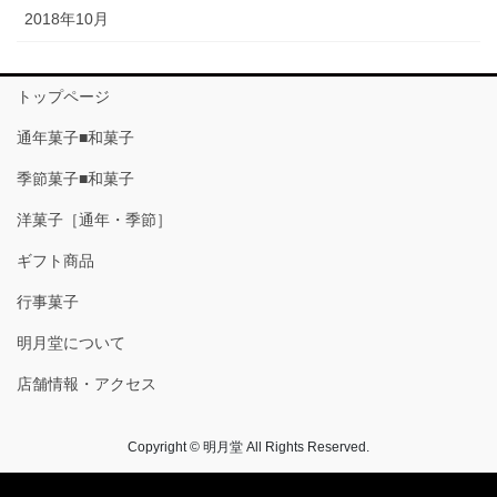
2018年10月
トップページ
通年菓子■和菓子
季節菓子■和菓子
洋菓子［通年・季節］
ギフト商品
行事菓子
明月堂について
店舗情報・アクセス
Copyright © 明月堂 All Rights Reserved.