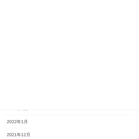
2022年10月
2022年9月
2022年8月
2022年7月
2022年6月
2022年5月
2022年4月
2022年3月
2022年2月
2022年1月
2021年12月