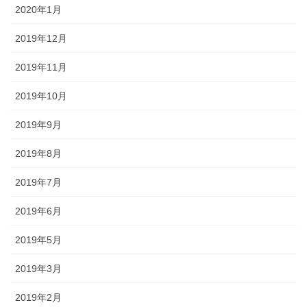
2020年1月
2019年12月
2019年11月
2019年10月
2019年9月
2019年8月
2019年7月
2019年6月
2019年5月
2019年3月
2019年2月