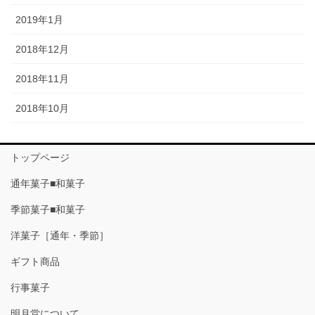
2019年1月
2018年12月
2018年11月
2018年10月
トップページ
通年菓子■和菓子
季節菓子■和菓子
洋菓子［通年・季節］
ギフト商品
行事菓子
明月堂について