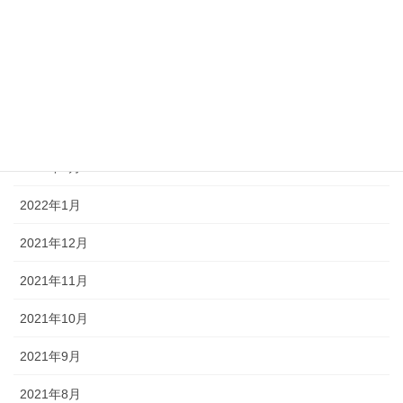
2022年6月
2022年5月
2022年4月
2022年3月
2022年2月
2022年1月
2021年12月
2021年11月
2021年10月
2021年9月
2021年8月