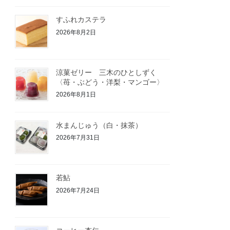
すふれカステラ
2026年8月2日
涼菓ゼリー 三木のひとしずく
〈苺・ぶどう・洋梨・マンゴー〉
2026年8月1日
水まんじゅう（白・抹茶）
2026年7月31日
若鮎
2026年7月24日