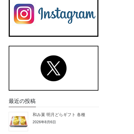
最近の投稿
和み菓 明月どらギフト 各種
2026年8月6日