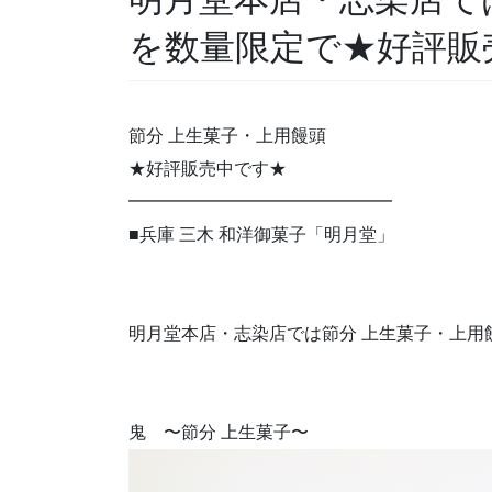
を数量限定で★好評販
節分 上生菓子・上用饅頭
★好評販売中です★
━━━━━━━━━━━━━━━
■兵庫 三木 和洋御菓子「明月堂」
明月堂本店・志染店では節分 上生菓子・上用
鬼 〜節分 上生菓子〜