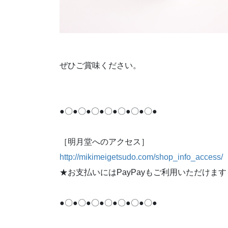
ぜひご賞味ください。
●〇●〇●〇●〇●〇●〇●〇●
［明月堂へのアクセス］
http://mikimeigetsudo.com/shop_info_access/
★お支払いにはPayPayもご利用いただけます
●〇●〇●〇●〇●〇●〇●〇●