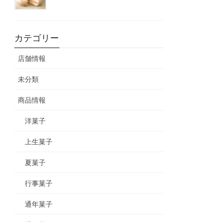
カテゴリー
店舗情報
未分類
商品情報
洋菓子
上生菓子
夏菓子
行事菓子
通年菓子