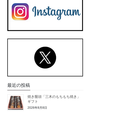
最近の投稿
焼き饅頭「三木のもちもち焼き」
ギフト
2026年8月8日