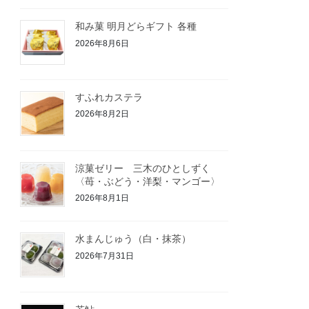
和み菓 明月どらギフト 各種
2026年8月6日
すふれカステラ
2026年8月2日
涼菓ゼリー 三木のひとしずく
〈苺・ぶどう・洋梨・マンゴー〉
2026年8月1日
水まんじゅう（白・抹茶）
2026年7月31日