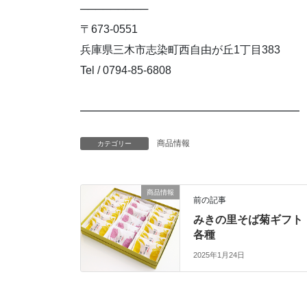
─────────
〒673-0551
兵庫県三木市志染町西自由が丘1丁目383
Tel / 0794-85-6808
━━━━━━━━━━━━━━━━━━━━
商品情報
カテゴリー
商品情報
前の記事
みきの里そば菊ギフト
各種
2025年1月24日