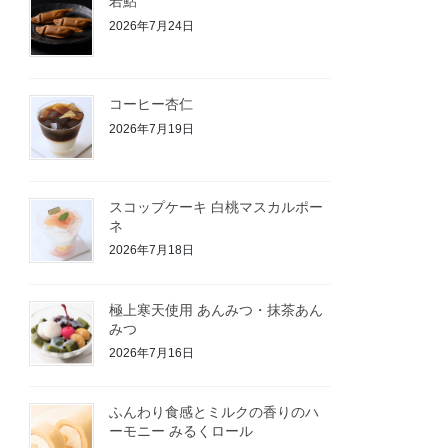
若鮎
2026年7月24日
コーヒー杏仁
2026年7月19日
スコップケーキ 白桃マスカルポー
ネ
2026年7月18日
極上寒天使用 あんみつ・抹茶あん
みつ
2026年7月16日
ふんわり食感とミルクの香りのハ
ーモニー みるくロール