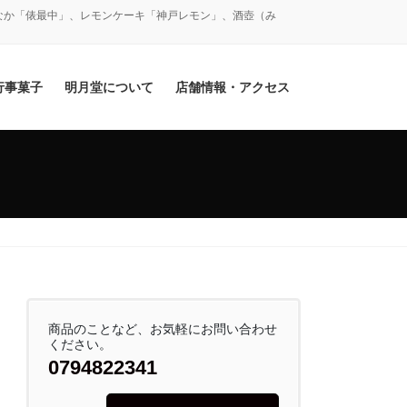
なか「俵最中」、レモンケーキ「神戸レモン」、酒壺（み
行事菓子
明月堂について
店舗情報・アクセス
商品のことなど、お気軽にお問い合わせ
ください。
0794822341