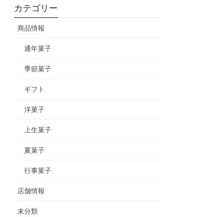
カテゴリー
商品情報
通年菓子
季節菓子
ギフト
洋菓子
上生菓子
夏菓子
行事菓子
店舗情報
未分類