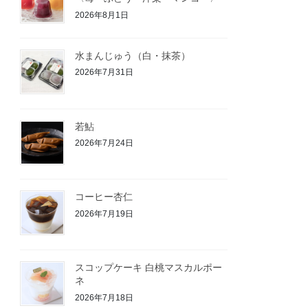
2026年8月1日
水まんじゅう（白・抹茶）
2026年7月31日
若鮎
2026年7月24日
コーヒー杏仁
2026年7月19日
スコップケーキ 白桃マスカルポー
ネ
2026年7月18日