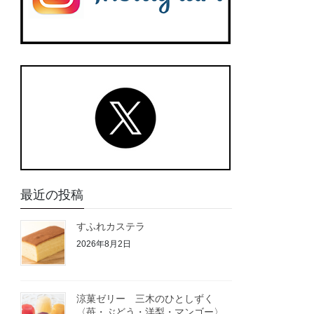
最近の投稿
すふれカステラ
2026年8月2日
涼菓ゼリー 三木のひとしずく
〈苺・ぶどう・洋梨・マンゴー〉