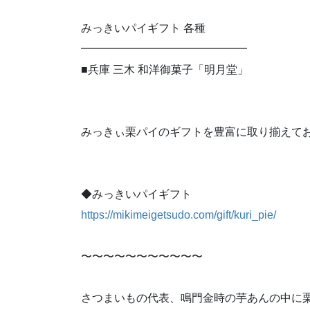
みっきいパイギフト 各種
━━━━━━━━━━━━━━━
■兵庫 三木 和洋御菓子「明月堂」
みっきぃ栗パイのギフトを豊富に取り揃えて
◆みっきいパイギフト
https://mikimeigetsudo.com/gift/kuri_pie/
〜〜〜〜〜〜〜〜〜〜〜
さつまいもの代表、鳴門金時の芋あんの中に