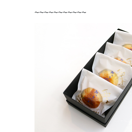
〜〜〜〜〜〜〜〜〜〜〜