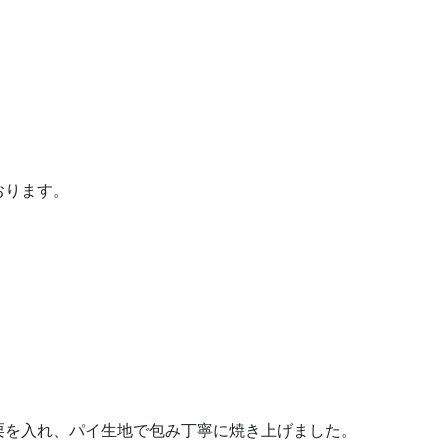
おります。
栗を入れ、パイ生地で包み丁寧に焼き上げました。