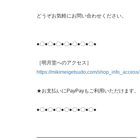
どうぞお気軽にお問い合わせください。
●〇●〇●〇●〇●〇●〇●〇●
［明月堂へのアクセス］
https://mikimeigetsudo.com/shop_info_access/
★お支払いにPayPayもご利用いただけます。
●〇●〇●〇●〇●〇●〇●〇●
━━━━━━━━━━━━━━━━━━━━