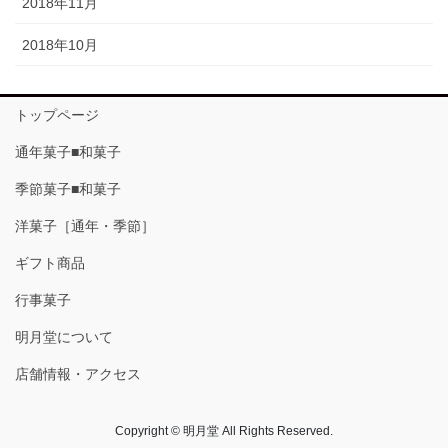
2018年11月
2018年10月
トップページ
通年菓子■和菓子
季節菓子■和菓子
洋菓子［通年・季節］
ギフト商品
行事菓子
明月堂について
店舗情報・アクセス
Copyright © 明月堂 All Rights Reserved.