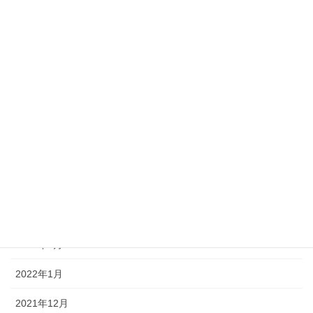
2022年10月
2022年9月
2022年8月
2022年7月
2022年6月
2022年5月
2022年4月
2022年3月
2022年2月
2022年1月
2021年12月