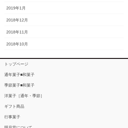
2019年1月
2018年12月
2018年11月
2018年10月
トップページ
通年菓子■和菓子
季節菓子■和菓子
洋菓子［通年・季節］
ギフト商品
行事菓子
明月堂について