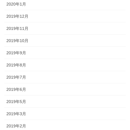
2020年1月
2019年12月
2019年11月
2019年10月
2019年9月
2019年8月
2019年7月
2019年6月
2019年5月
2019年3月
2019年2月