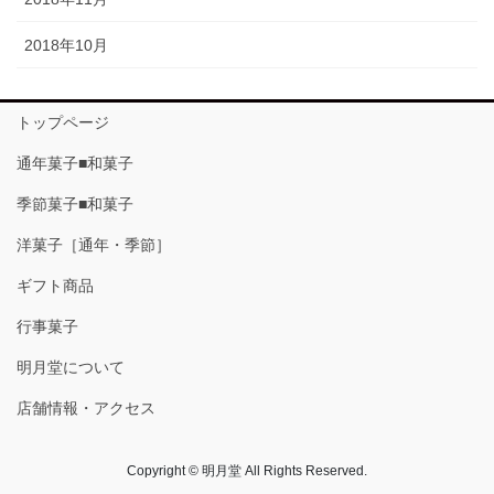
2018年10月
トップページ
通年菓子■和菓子
季節菓子■和菓子
洋菓子［通年・季節］
ギフト商品
行事菓子
明月堂について
店舗情報・アクセス
Copyright © 明月堂 All Rights Reserved.