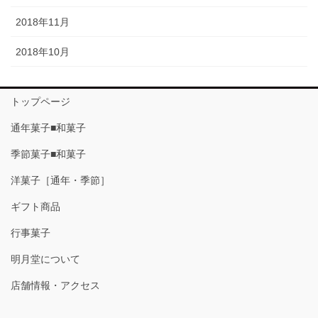
2018年11月
2018年10月
トップページ
通年菓子■和菓子
季節菓子■和菓子
洋菓子［通年・季節］
ギフト商品
行事菓子
明月堂について
店舗情報・アクセス