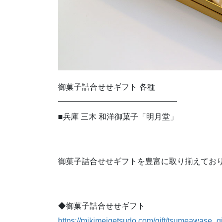
御菓子詰合せせギフト 各種
━━━━━━━━━━━━━━━
■兵庫 三木 和洋御菓子「明月堂」
御菓子詰合せせギフトを豊富に取り揃えてお
◆御菓子詰合せせギフト
https://mikimeigetsudo.com/gift/tsumeawase_gif