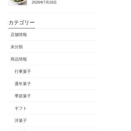
2026年7月16日
カテゴリー
店舗情報
未分類
商品情報
行事菓子
通年菓子
季節菓子
ギフト
洋菓子