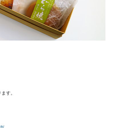
ります。
t/