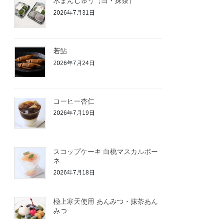
水まんじゅう（白・抹茶）
2026年7月31日
若鮎
2026年7月24日
コーヒー杏仁
2026年7月19日
スコップケーキ 白桃マスカルポー
ネ
2026年7月18日
極上寒天使用 あんみつ・抹茶あん
みつ