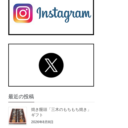
最近の投稿
焼き饅頭「三木のもちもち焼き」
ギフト
2026年8月8日