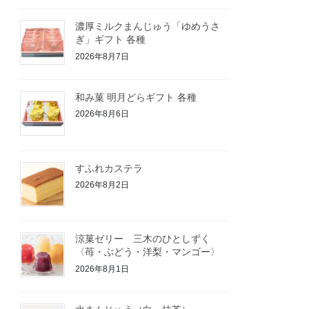
濃厚ミルクまんじゅう「ゆめうさ
ぎ」ギフト 各種
2026年8月7日
和み菓 明月どらギフト 各種
2026年8月6日
すふれカステラ
2026年8月2日
涼菓ゼリー 三木のひとしずく
〈苺・ぶどう・洋梨・マンゴー〉
2026年8月1日