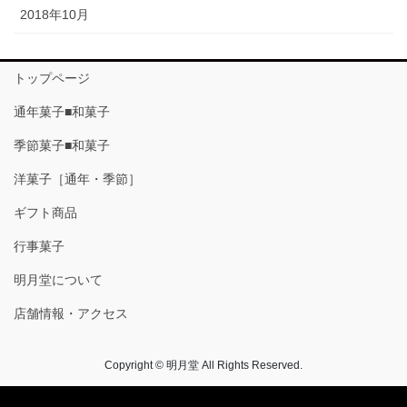
2018年10月
トップページ
通年菓子■和菓子
季節菓子■和菓子
洋菓子［通年・季節］
ギフト商品
行事菓子
明月堂について
店舗情報・アクセス
Copyright © 明月堂 All Rights Reserved.