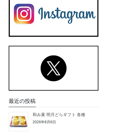
最近の投稿
和み菓 明月どらギフト 各種
2026年8月6日