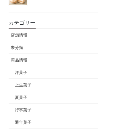
カテゴリー
店舗情報
未分類
商品情報
洋菓子
上生菓子
夏菓子
行事菓子
通年菓子