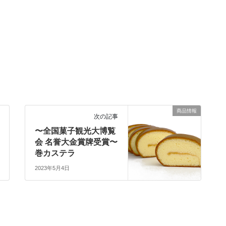
商品情報
次の記事
〜全国菓子観光大博覧
会 名誉大金賞牌受賞〜
巻カステラ
2023年5月4日