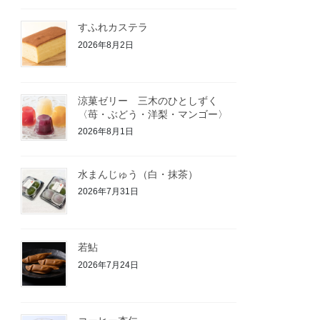
すふれカステラ
2026年8月2日
涼菓ゼリー 三木のひとしずく
〈苺・ぶどう・洋梨・マンゴー〉
2026年8月1日
水まんじゅう（白・抹茶）
2026年7月31日
若鮎
2026年7月24日