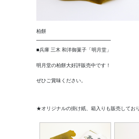
柏餅
━━━━━━━━━━━━━━━
■兵庫 三木 和洋御菓子「明月堂」
明月堂の柏餅大好評販売中です！
ぜひご賞味ください。
★オリジナルの掛け紙、箱入りも販売してお