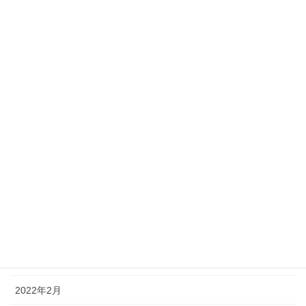
2022年12月
2022年11月
2022年10月
2022年9月
2022年8月
2022年7月
2022年6月
2022年5月
2022年4月
2022年3月
2022年2月