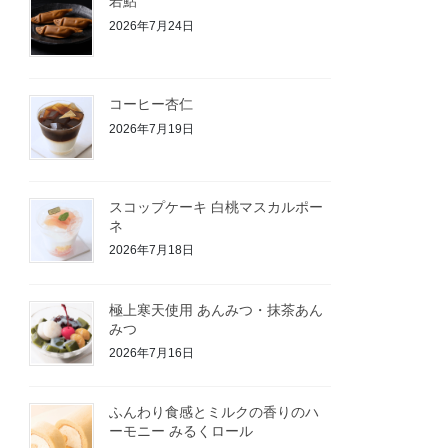
若鮎
2026年7月24日
コーヒー杏仁
2026年7月19日
スコップケーキ 白桃マスカルポー
ネ
2026年7月18日
極上寒天使用 あんみつ・抹茶あん
みつ
2026年7月16日
ふんわり食感とミルクの香りのハ
ーモニー みるくロール