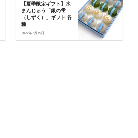
【夏季限定ギフト】水
まんじゅう「銀の雫
（しずく）」ギフト 各
種
2022年7月15日