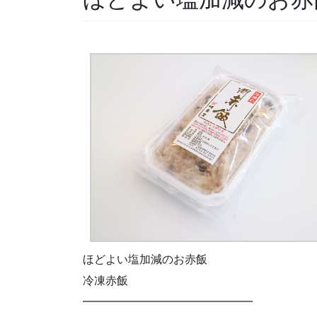
ほどよい塩加減のお赤飯
冷凍赤飯
━━━━━━━━━━━━━━━