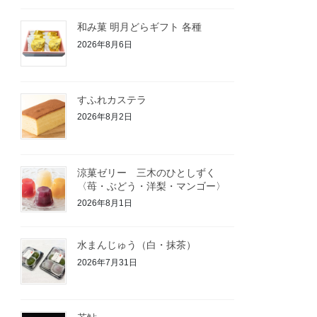
和み菓 明月どらギフト 各種
2026年8月6日
すふれカステラ
2026年8月2日
涼菓ゼリー 三木のひとしずく
〈苺・ぶどう・洋梨・マンゴー〉
2026年8月1日
水まんじゅう（白・抹茶）
2026年7月31日