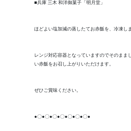
■兵庫 三木 和洋御菓子「明月堂」
ほどよい塩加減の蒸したてお赤飯を、冷凍し
レンジ対応容器となっていますのでそのまま
い赤飯をお召し上がりいただけます。
ぜひご賞味ください。
●〇●〇●〇●〇●〇●〇●〇●