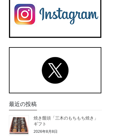
最近の投稿
焼き饅頭「三木のもちもち焼き」
ギフト
2026年8月8日