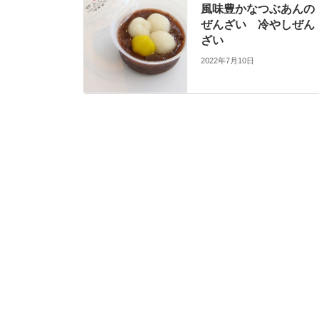
風味豊かなつぶあんの
ぜんざい 冷やしぜん
ざい
2022年7月10日