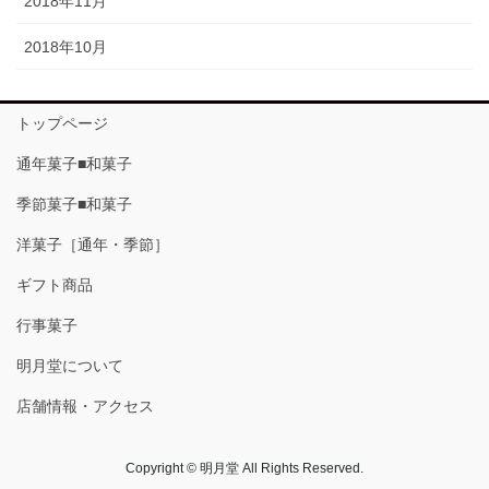
2018年11月
2018年10月
トップページ
通年菓子■和菓子
季節菓子■和菓子
洋菓子［通年・季節］
ギフト商品
行事菓子
明月堂について
店舗情報・アクセス
Copyright © 明月堂 All Rights Reserved.