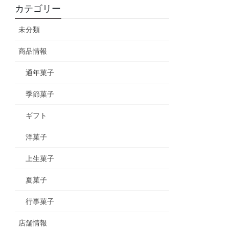
カテゴリー
未分類
商品情報
通年菓子
季節菓子
ギフト
洋菓子
上生菓子
夏菓子
行事菓子
店舗情報