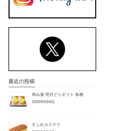
最近の投稿
和み菓 明月どらギフト 各種
2026年8月6日
すふれカステラ