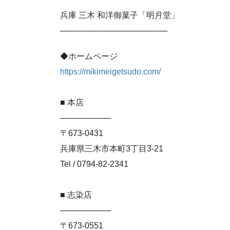
兵庫 三木 和洋御菓子「明月堂」
───────────────────
◆ホームページ
https://mikimeigetsudo.com/
■ 本店
─────────
〒673-0431
兵庫県三木市本町3丁目3-21
Tel / 0794-82-2341
■ 志染店
─────────
〒673-0551