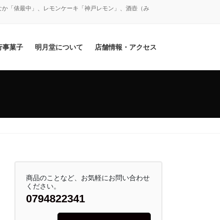
なか「俵最中」、レモンケーキ「神戸レモン」、酒壺（み
行事菓子
明月堂について
店舗情報・アクセス
商品のことなど、お気軽にお問い合わせ
ください。
0794822341