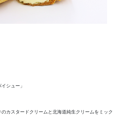
パイシュー」
りのカスタードクリームと北海道純生クリームをミック