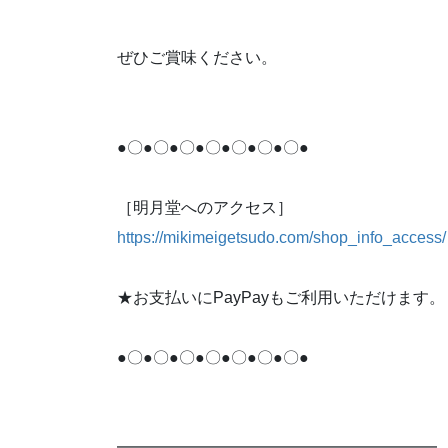
ぜひご賞味ください。
●〇●〇●〇●〇●〇●〇●〇●
［明月堂へのアクセス］
https://mikimeigetsudo.com/shop_info_access/
★お支払いにPayPayもご利用いただけます。
●〇●〇●〇●〇●〇●〇●〇●
━━━━━━━━━━━━━━━━━━━━