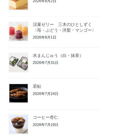
2026年8月2日
涼菓ゼリー 三木のひとしずく
〈苺・ぶどう・洋梨・マンゴー〉
2026年8月1日
水まんじゅう（白・抹茶）
2026年7月31日
若鮎
2026年7月24日
コーヒー杏仁
2026年7月19日