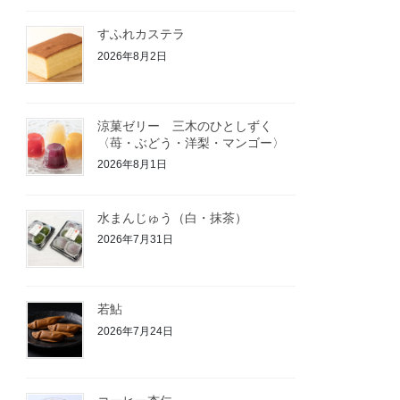
すふれカステラ
2026年8月2日
涼菓ゼリー 三木のひとしずく
〈苺・ぶどう・洋梨・マンゴー〉
2026年8月1日
水まんじゅう（白・抹茶）
2026年7月31日
若鮎
2026年7月24日