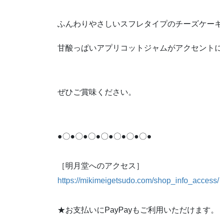
ふんわりやさしいスフレタイプのチーズケーキ
甘酸っぱいアプリコットジャムがアクセント
ぜひご賞味ください。
●〇●〇●〇●〇●〇●〇●〇●
［明月堂へのアクセス］
https://mikimeigetsudo.com/shop_info_access/
★お支払いにPayPayもご利用いただけます。