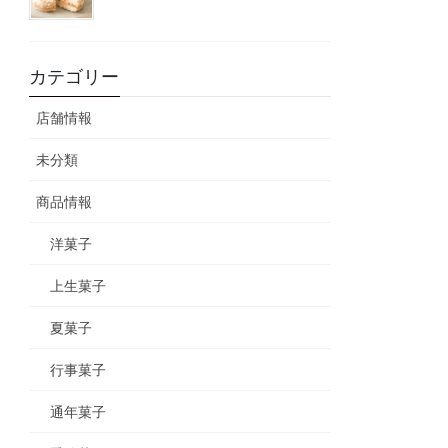
カテゴリー
店舗情報
未分類
商品情報
洋菓子
上生菓子
夏菓子
行事菓子
通年菓子