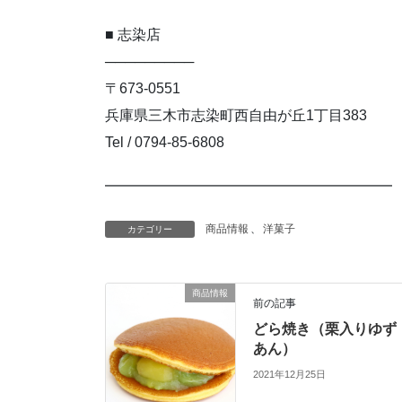
■ 志染店
─────────
〒673-0551
兵庫県三木市志染町西自由が丘1丁目383
Tel / 0794-85-6808
━━━━━━━━━━━━━━━━━━━━
商品情報
、
洋菓子
カテゴリー
商品情報
前の記事
どら焼き（栗入りゆず
あん）
2021年12月25日