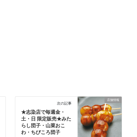
店舗情報
次の記事
★志染店で毎週金・
土・日 限定販売★みた
らし団子・山菜おこ
わ・ちびころ団子