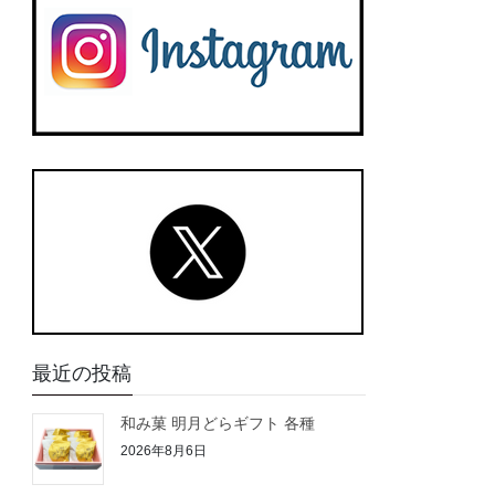
最近の投稿
和み菓 明月どらギフト 各種
2026年8月6日