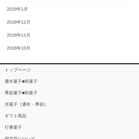
2019年1月
2018年12月
2018年11月
2018年10月
トップページ
通年菓子■和菓子
季節菓子■和菓子
洋菓子［通年・季節］
ギフト商品
行事菓子
明月堂について