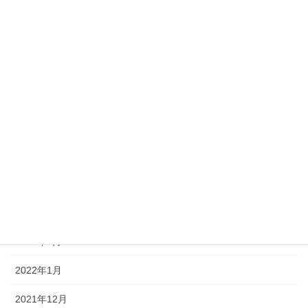
2022年10月
2022年9月
2022年8月
2022年7月
2022年6月
2022年5月
2022年4月
2022年3月
2022年2月
2022年1月
2021年12月