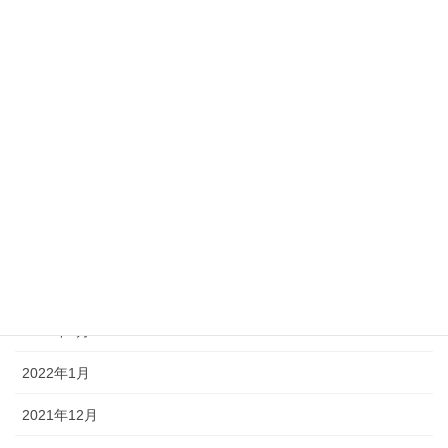
2022年9月
2022年8月
2022年7月
2022年6月
2022年5月
2022年4月
2022年3月
2022年2月
2022年1月
2021年12月