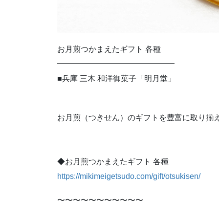
お月煎つかまえたギフト 各種
━━━━━━━━━━━━━━━
■兵庫 三木 和洋御菓子「明月堂」
お月煎（つきせん）のギフトを豊富に取り揃
◆お月煎つかまえたギフト 各種
https://mikimeigetsudo.com/gift/otsukisen/
〜〜〜〜〜〜〜〜〜〜〜