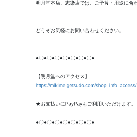
明月堂本店、志染店では、ご予算・用途に合
どうぞお気軽にお問い合わせください。
●〇●〇●〇●〇●〇●〇●〇●
【明月堂へのアクセス】
https://mikimeigetsudo.com/shop_info_access/
★お支払いにPayPayもご利用いただけます。
●〇●〇●〇●〇●〇●〇●〇●