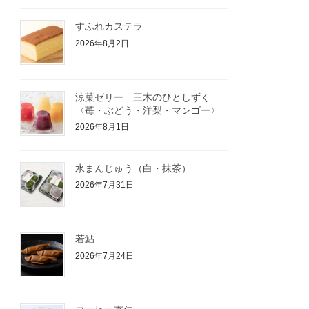
すふれカステラ
2026年8月2日
涼菓ゼリー 三木のひとしずく
〈苺・ぶどう・洋梨・マンゴー〉
2026年8月1日
水まんじゅう（白・抹茶）
2026年7月31日
若鮎
2026年7月24日