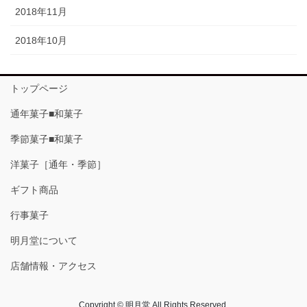
2018年11月
2018年10月
トップページ
通年菓子■和菓子
季節菓子■和菓子
洋菓子［通年・季節］
ギフト商品
行事菓子
明月堂について
店舗情報・アクセス
Copyright © 明月堂 All Rights Reserved.