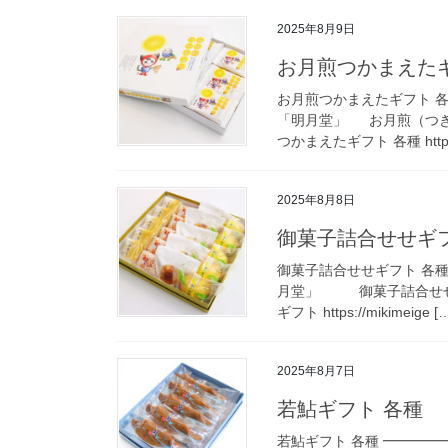
2025年8月9日
お月煎つかまえたギ
お月煎つかまえたギフト 各
「明月堂」 お月煎（つ
つかまえたギフト 各種 https:/
2025年8月8日
御菓子詰合せせギフ
御菓子詰合せせギフト 各種
月堂」 御菓子詰合せせ
ギフト https://mikimeige [
2025年8月7日
若鮎ギフト 各種
若鮎ギフト 各種 ━━━