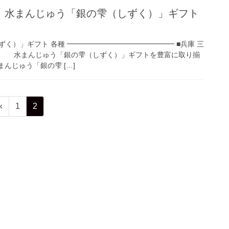
】水まんじゅう「銀の雫（しずく）」ギフト
く）」ギフト 各種 ━━━━━━━━━━━━━━━ ■兵庫 三
」 水まんじゅう「銀の雫（しずく）」ギフトを豊富に取り揃
じゅう「銀の雫 […]
ペ
ペ
«
1
2
ー
ー
ジ
ジ