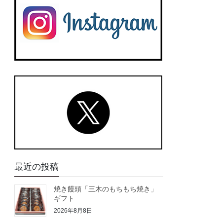
最近の投稿
焼き饅頭「三木のもちもち焼き」
ギフト
2026年8月8日