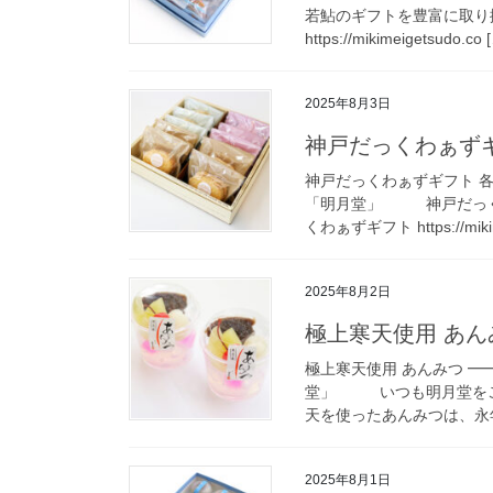
若鮎のギフトを豊富に取
https://mikimeigetsudo.co 
2025年8月3日
神戸だっくわぁずギ
神戸だっくわぁずギフト 各
「明月堂」 神戸だっく
くわぁずギフト https://miki
2025年8月2日
極上寒天使用 あん
極上寒天使用 あんみつ ━
堂」 いつも明月堂をご
天を使ったあんみつは、永年
2025年8月1日