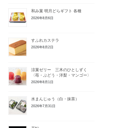
和み菓 明月どらギフト 各種
2026年8月6日
すふれカステラ
2026年8月2日
涼菓ゼリー 三木のひとしずく
〈苺・ぶどう・洋梨・マンゴー〉
2026年8月1日
水まんじゅう（白・抹茶）
2026年7月31日