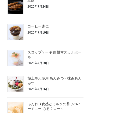
若鮎
2026年7月24日
コーヒー杏仁
2026年7月19日
スコップケーキ 白桃マスカルポー
ネ
2026年7月18日
極上寒天使用 あんみつ・抹茶あん
みつ
2026年7月16日
ふんわり食感とミルクの香りのハ
ーモニー みるくロール