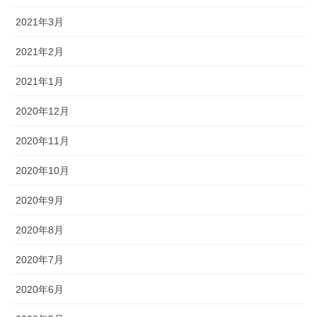
2021年3月
2021年2月
2021年1月
2020年12月
2020年11月
2020年10月
2020年9月
2020年8月
2020年7月
2020年6月