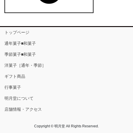
トップページ
通年菓子■和菓子
季節菓子■和菓子
洋菓子［通年・季節］
ギフト商品
行事菓子
明月堂について
店舗情報・アクセス
Copyright © 明月堂 All Rights Reserved.