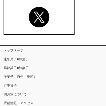
トップページ
通年菓子■和菓子
季節菓子■和菓子
洋菓子［通年・季節］
行事菓子
明月堂について
店舗情報・アクセス