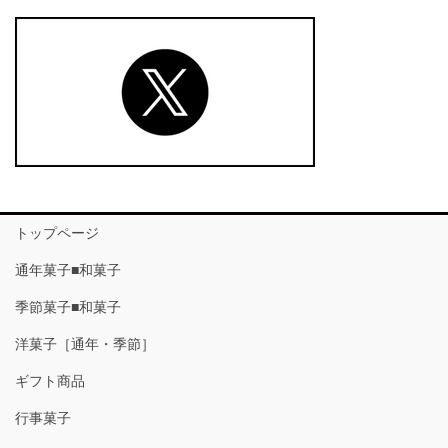
トップページ
通年菓子■和菓子
季節菓子■和菓子
洋菓子［通年・季節］
ギフト商品
行事菓子