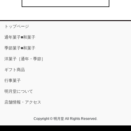
トップページ
通年菓子■和菓子
季節菓子■和菓子
洋菓子［通年・季節］
ギフト商品
行事菓子
明月堂について
店舗情報・アクセス
Copyright © 明月堂 All Rights Reserved.