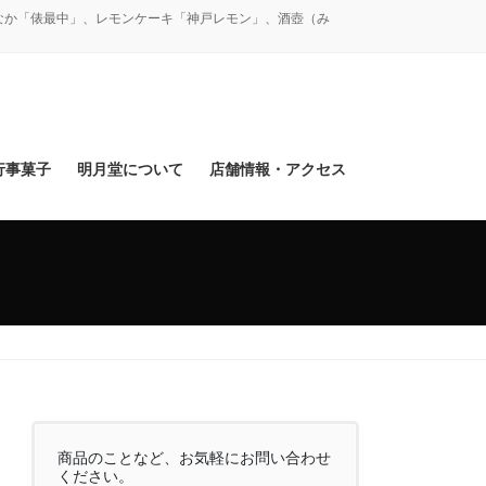
なか「俵最中」、レモンケーキ「神戸レモン」、酒壺（み
行事菓子
明月堂について
店舗情報・アクセス
商品のことなど、お気軽にお問い合わせ
ください。